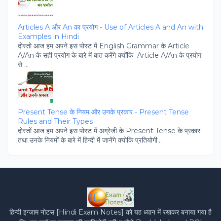
Articles A और An का प्रयोग - Use of Articles A and An with
Examples in Hindi
दोस्‍तो आज हम अपने इस पोस्‍ट में English Grammar के Article
A/An के सही प्रयोग के बारे में बात करेंगे क्‍योंकि Article A/An के प्रयोग
से ...
Present Tense के नियम और उनके प्रकार - Present Tense
Rules and Their Types
दोस्‍तों आज हम अपने इस पोस्‍ट में अग्रेजी के Present Tense के प्रकार
तथा उनके नियमों के बारे में हिन्‍दी में जानेंगे क्‍योकि प्रतियोगी...
हिन्‍दी इग्‍जाम नोटस [Hindi Exam Notes] को यह ध्‍यान में रखकर बनाया गया है