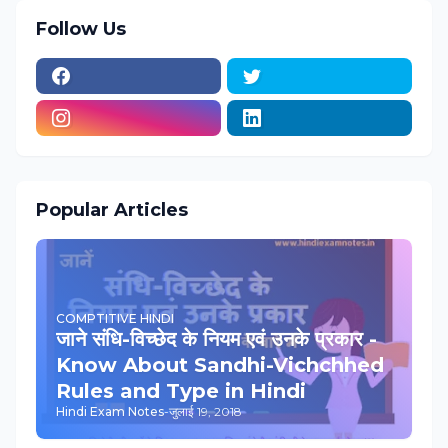
Follow Us
Popular Articles
COMPTITIVE HINDI
जाने संधि-विच्‍छेद के नियम एवं उनके प्रकार -
Know About Sandhi-Vichchhed
Rules and Type in Hindi
Hindi Exam Notes
-
जुलाई 19, 2018