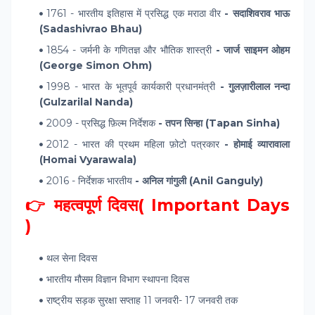
1761 - भारतीय इतिहास में प्रसिद्ध एक मराठा वीर
- सदाशिवराव भाऊ
(Sadashivrao Bhau)
1854 - जर्मनी के गणितज्ञ और भौतिक शास्त्री
- जार्ज साइमन ओहम
(George Simon Ohm)
1998 - भारत के भूतपूर्व कार्यकारी प्रधानमंत्री
- गुलज़ारीलाल नन्दा
(Gulzarilal Nanda)
2009 - प्रसिद्ध फ़िल्म निर्देशक
- तपन सिन्हा (Tapan Sinha)
2012 - भारत की प्रथम महिला फ़ोटो पत्रकार
- होमाई व्यारावाला
(Homai Vyarawala)
2016 - निर्देशक भारतीय
- अनिल गांगुली (Anil Ganguly)
👉 महत्वपूर्ण दिवस( Important Days
)
थल सेना दिवस
भारतीय मौसम विज्ञान विभाग स्थापना दिवस
राष्ट्रीय सड़क सुरक्षा सप्ताह 11 जनवरी- 17 जनवरी तक