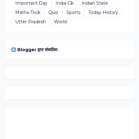
Important Day
India-Gk
Indian State
Maths-Trick
Quiz
Sports
Today-History
Utter-Pradesh
World
Blogger द्वारा संचालित