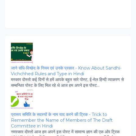
जाने संधि-विच्‍छेद के नियम एवं उनके प्रकार - Know About Sandhi-
Vichchhed Rules and Type in Hindi
मस्‍कार दोस्‍तो कई दिनों से हमें आपके बहुत सारे पोस्‍ट, ई-मेल हिन्‍दी व्‍याकरण से
सम्‍बन्धित पोस्‍ट के लिए मिल रहे थे आज हम अपने इस पोस्‍ट...
प्रारूप समिति के सदस्‍यों के नाम याद करने की ट्रिक - Trick to
Remember the Name of Members of The Draft
Committee in Hindi
नमस्‍कार दोस्‍तो आज हम अपने इस पोस्‍ट में सामान्‍य ज्ञान की एक ओर ट्रिक