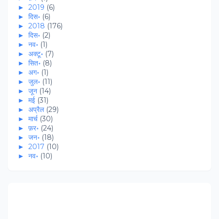
►
2019
(6)
►
दिस॰
(6)
►
2018
(176)
►
दिस॰
(2)
►
नव॰
(1)
►
अक्टू॰
(7)
►
सित॰
(8)
►
अग॰
(1)
►
जुल॰
(11)
►
जून
(14)
►
मई
(31)
►
अप्रैल
(29)
►
मार्च
(30)
►
फ़र॰
(24)
►
जन॰
(18)
►
2017
(10)
►
नव॰
(10)