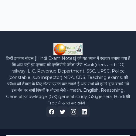
हिन्‍दी इग्‍जाम नोटस [Hindi Exam Notes] को यह ध्‍यान में रखकर बनाया गया है
कि आप यहॉ हर प्रकार की प्रतियोगी परीक्षा जैसे Bank(clerk and PO)
railway, LIC, Revenue Department, SSC, UPSC, Police
(constable, sub inspector) NDA, CDS, Teaching exams, की
परीक्षा की तैयारी के लिए नोटस प्राप्‍त कर सकते हैं आप सभी को हमारे द्वारा बनाये गये
इस मंच पर सभी विषयों के नोटस जैसे - math, English, Reasoning,
General knowledge (GK),general study(GS),general Hindi को
Free में प्राप्‍त कर सकेंगे ।