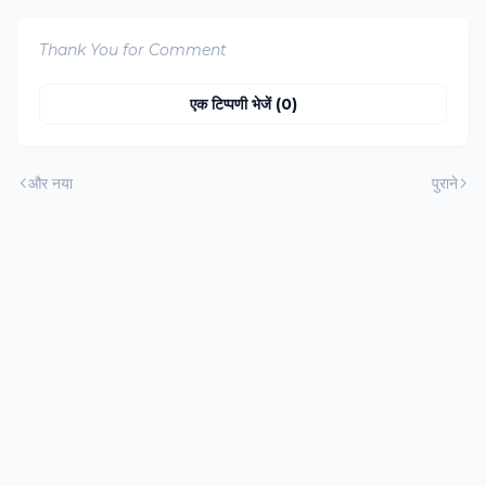
Thank You for Comment
एक टिप्पणी भेजें (0)
और नया
पुराने