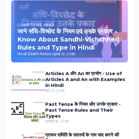
COMPTITIVE HINDI
जाने संधि-विच्‍छेद के नियम एवं उनके प्रकार -
Know About Sandhi-Vichchhed
Rules and Type in Hindi
Hindi Exam Notes
-
जुलाई 19, 2018
Articles A और An का प्रयोग - Use of
Articles A and An with Examples
in Hindi
मई 23, 2018
Past Tense के नियम और उनके प्रकार -
Past Tense Rules and Their
Types
फ़रवरी 18, 2018
प्रारूप समिति के सदस्‍यों के नाम याद करने की