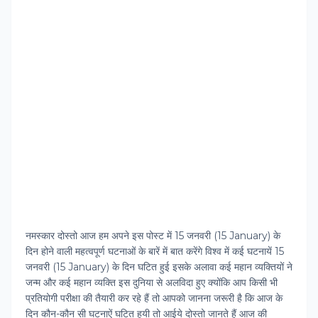
नमस्‍कार दोस्‍तो आज हम अपने इस पोस्‍ट में 15 जनवरी (15 January) के
दिन होने वाली महत्‍वपूर्ण घटनाओं के बारें में बात करेंगे विश्‍व में कई घटनायें 15
जनवरी (15 January) के दिन घटित हुई इसके अलावा कई महान व्‍यक्तियों ने
जन्‍म और कई महान व्‍यक्ति इस दुनिया से अलविदा हुए क्‍योंकि आप किसी भी
प्रतियोगी परीक्षा की तैयारी कर रहे हैं तो आपको जानना जरूरी है कि आज के
दिन कौन-कौन सी घटनाऐं घटित हुयी तो आईये दोस्‍तो जानते हैं आज की