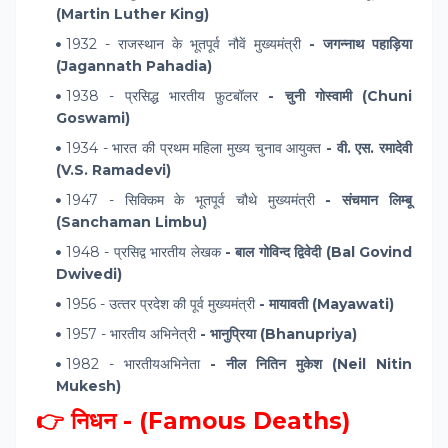
(Martin Luther King)
1932 - राजस्थान के भूतपूर्व नौवें मुख्यमंत्री
- जगन्नाथ पहाड़िया
(Jagannath Pahadia)
1938 - प्रसिद्ध भारतीय फ़ुटबॉलर
- चुनी गोस्वामी (Chuni
Goswami)
1934 - भारत की प्रथम महिला मुख्य चुनाव आयुक्त
- वी. एस. रमादेवी
(V.S. Ramadevi)
1947 - सिक्किम के भूतपूर्व चौथे मुख्यमंत्री
- संचमान लिम्बू
(Sanchaman Limbu)
1948 - प्रसिद्व भारतीय लेखक
- बाल गोविन्द द्विवेदी (Bal Govind
Dwivedi)
1956 - उत्‍तर प्रदेश की पूर्व मुख्‍यमंत्री
- मायावती (Mayawati)
1957 - भारतीय अभिनेत्री
- भानुप्रिया (Bhanupriya)
1982 - भारतीयअभिनेता
- नील नितिन मुकेश (Neil Nitin
Mukesh)
👉 निधन - (Famous Deaths)