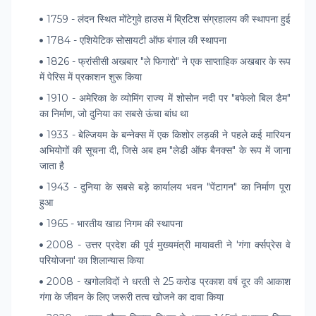
1759 - लंदन स्थित मोंटेगुवे हाउस में ब्रिटिश संग्रहालय की स्थापना हुई
1784 - एशियेटिक सोसायटी ऑफ बंगाल की स्थापना
1826 - फ्रांसीसी अखबार "ले फिगारो" ने एक साप्ताहिक अखबार के रूप
में पेरिस में प्रकाशन शुरू किया
1910 - अमेरिका के व्योमिंग राज्य में शोसोन नदी पर "बफेलो बिल डैम"
का निर्माण, जो दुनिया का सबसे ऊंचा बांध था
1933 - बेल्जियम के बन्नेक्स में एक किशोर लड़की ने पहले कई मारियन
अभियोगों की सूचना दी, जिसे अब हम "लेडी ऑफ बैनक्स" के रूप में जाना
जाता है
1943 - दुनिया के सबसे बड़े कार्यालय भवन "पेंटागन" का निर्माण पूरा
हुआ
1965 - भारतीय खाद्य निगम की स्थापना
2008 - उत्तर प्रदेश की पूर्व मुख्यमंत्री मायावती ने 'गंगा र्क्सप्रेस वे
परियोजना' का शिलान्यास किया
2008 - खगोलविदों ने धरती से 25 करोड प्रकाश वर्ष दूर की आकाश
गंगा के जीवन के लिए जरूरी तत्‍व खोजने का दावा किया