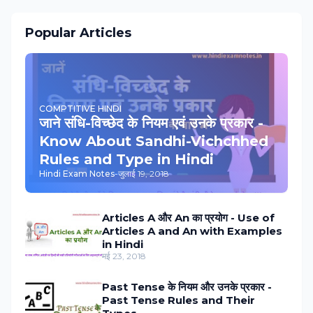
Popular Articles
COMPTITIVE HINDI
जाने संधि-विच्‍छेद के नियम एवं उनके प्रकार -
Know About Sandhi-Vichchhed
Rules and Type in Hindi
Hindi Exam Notes
-
जुलाई 19, 2018
Articles A और An का प्रयोग - Use of
Articles A and An with Examples
in Hindi
मई 23, 2018
Past Tense के नियम और उनके प्रकार -
Past Tense Rules and Their