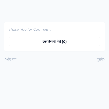
Thank You for Comment
एक टिप्पणी भेजें (0)
और नया
पुराने