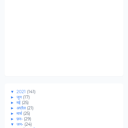
▼
2021
(141)
►
जून
(17)
►
मई
(25)
►
अप्रैल
(21)
►
मार्च
(25)
►
फ़र॰
(29)
▼
जन॰
(24)