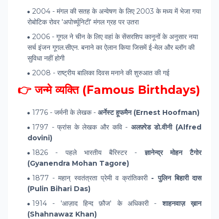
2004 - मंगल की सतह के अन्वेषण के लिए 2003 के मध्य में भेजा गया
रोबोटिक रोवर 'अपोर्च्यूनिटी' मंगल ग्रह पर उतरा
2006 - गूगल ने चीन के लिए वहां के सेंसरशिप कानूनों के अनुसार नया
सर्च इंजन गूगल.सीएन. बनाने का ऐलान किया जिसमें ई-मेल और ब्लॉग की
सुविधा नहीं होगी
2008 - राष्ट्रीय बालिका दिवस मनाने की शुरुआत की गई
👉 जन्मे व्यक्ति (Famous Birthdays)
1776 - जर्मनी के लेखक -
अर्नेस्ट हूफमैन (Ernest Hoofman)
1797 - फ्रांस के लेखक और कवि -
अलफ़्रेड डो.वीनी (Alfred
dovini)
1826 - पहले भारतीय बैरिस्टर -
ज्ञानेन्द्र मोहन टैगोर
(Gyanendra Mohan Tagore)
1877 - महान् स्वतंत्रता प्रेमी व क्रांतिकारी
- पुलिन बिहारी दास
(Pulin Bihari Das)
1914 - 'आज़ाद हिन्द फ़ौज' के अधिकारी -
शाहनवाज़ ख़ान
(Shahnawaz Khan)