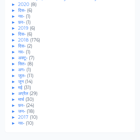
►
2020
(8)
►
दिस॰
(6)
►
नव॰
(1)
►
फ़र॰
(1)
►
2019
(6)
►
दिस॰
(6)
►
2018
(176)
►
दिस॰
(2)
►
नव॰
(1)
►
अक्टू॰
(7)
►
सित॰
(8)
►
अग॰
(1)
►
जुल॰
(11)
►
जून
(14)
►
मई
(31)
►
अप्रैल
(29)
►
मार्च
(30)
►
फ़र॰
(24)
►
जन॰
(18)
►
2017
(10)
►
नव॰
(10)