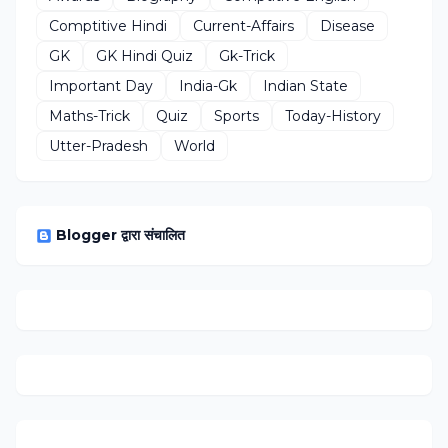
Comptitive Hindi
Current-Affairs
Disease
GK
GK Hindi Quiz
Gk-Trick
Important Day
India-Gk
Indian State
Maths-Trick
Quiz
Sports
Today-History
Utter-Pradesh
World
Blogger द्वारा संचालित