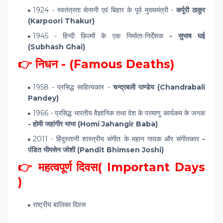
1924 - स्वतंत्रता सेनानी एवं बिहार के पूर्व मुख्यमंत्री -
कर्पूरी ठाकुर
(Karpoori Thakur)
1945 - हिन्दी फ़िल्मों के एक निर्माता-निर्देशक
- सुभाष घई
(Subhash Ghai)
👉 निधन - (Famous Deaths)
1958 - प्रसिद्ध साहित्यकार -
चन्द्रबली पाण्डेय (Chandrabali
Pandey)
1966 - प्रसिद्ध भारतीय वैज्ञानिक तथा देश के परमाणु कार्यकम के जनक
- होमी जहांगीर भाभा (Homi Jahangir Baba)
2011 - हिंदुस्तानी शास्त्रीय संगीत के महान गायक और संगीतकार
-
पंडित भीमसेन जोशी (Pandit Bhimsen Joshi)
👉 महत्वपूर्ण दिवस( Important Days
)
राष्ट्रीय बालिका दिवस