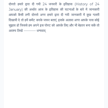
दोस्‍तो हमारे द्वारा दी गयी 24 जनवरी के इतिहास (History of 24
January) की अर्थात आज के इतिहास की घटनाओं के बारे में जानकारी
आपको कैसी लगी दोस्‍तो अगर हमारे द्वारा दी गयी जानकारी में कुछ गलती
दिखायी दे तो हमें कमेंट करके जरूर बताएं, इसके अलावा अगर आपके पास कोई
सुझाव हो जिससे हम अपने इस पोस्‍ट को आपके लिए और भी बेहतर बना सकें तो
अवश्‍य लिखें ---------- धन्यवाद्