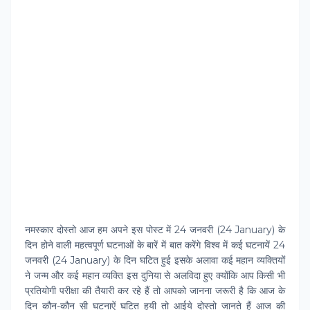
नमस्‍कार दोस्‍तो आज हम अपने इस पोस्‍ट में 24 जनवरी (24 January) के
दिन होने वाली महत्‍वपूर्ण घटनाओं के बारें में बात करेंगे विश्‍व में कई घटनायें 24
जनवरी (24 January) के दिन घटित हुई इसके अलावा कई महान व्‍यक्तियों
ने जन्‍म और कई महान व्‍यक्ति इस दुनिया से अलविदा हुए क्‍योंकि आप किसी भी
प्रतियोगी परीक्षा की तैयारी कर रहे हैं तो आपको जानना जरूरी है कि आज के
दिन कौन-कौन सी घटनाऐं घटित हुयी तो आईये दोस्‍तो जानते हैं आज की