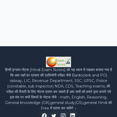
हिन्‍दी इग्‍जाम नोटस [Hindi Exam Notes] को यह ध्‍यान में रखकर बनाया गया है
कि आप यहॉ हर प्रकार की प्रतियोगी परीक्षा जैसे Bank(clerk and PO)
railway, LIC, Revenue Department, SSC, UPSC, Police
(constable, sub inspector) NDA, CDS, Teaching exams, की
परीक्षा की तैयारी के लिए नोटस प्राप्‍त कर सकते हैं आप सभी को हमारे द्वारा बनाये गये
इस मंच पर सभी विषयों के नोटस जैसे - math, English, Reasoning,
General knowledge (GK),general study(GS),general Hindi को
Free में प्राप्‍त कर सकेंगे ।