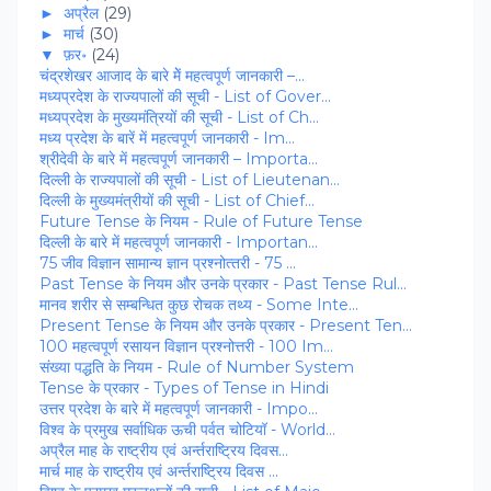
►
अप्रैल
(29)
►
मार्च
(30)
▼
फ़र॰
(24)
चंद्रशेखर आजाद के बारे मेें महत्‍वपूर्ण जानकारी –...
मध्‍यप्रदेश के राज्‍यपालों की सूची - List of Gover...
मध्‍यप्रदेश के मुख्यमंत्रियों की सूची - List of Ch...
मध्‍य प्रदेश के बारें में महत्‍वपूर्ण जानकारी - Im...
श्रीदेवी के बारे में महत्‍वपूर्ण जानकारी – Importa...
दिल्‍ली के राज्‍यपालों की सूची - List of Lieutenan...
दिल्‍ली के मुख्‍यमंत्रीयों की सूची - List of Chief...
Future Tense के नियम - Rule of Future Tense
दिल्‍ली के बारे में महत्‍वपूर्ण जानकारी - Importan...
75 जीव विज्ञान सामान्‍य ज्ञान प्रश्‍नोत्‍तरी - 75 ...
Past Tense के नियम और उनके प्रकार - Past Tense Rul...
मानव शरीर से सम्‍बन्धित कुछ रोचक तथ्‍य - Some Inte...
Present Tense के नियम और उनके प्रकार - Present Ten...
100 महत्वपूर्ण रसायन विज्ञान प्रश्नोत्तरी - 100 Im...
संख्या पद्धति के नियम - Rule of Number System
Tense के प्रकार - Types of Tense in Hindi
उत्तर प्रदेश के बारे में महत्वपूर्ण जानकारी - Impo...
विश्‍व के प्रमुख सर्वाधिक ऊची पर्वत चोटियॉ - World...
अप्रैल माह के राष्‍ट्रीय एवं अर्न्‍तराष्ट्रिय दिवस...
मार्च माह के राष्‍ट्रीय एवं अर्न्‍तराष्ट्रिय दिवस ...