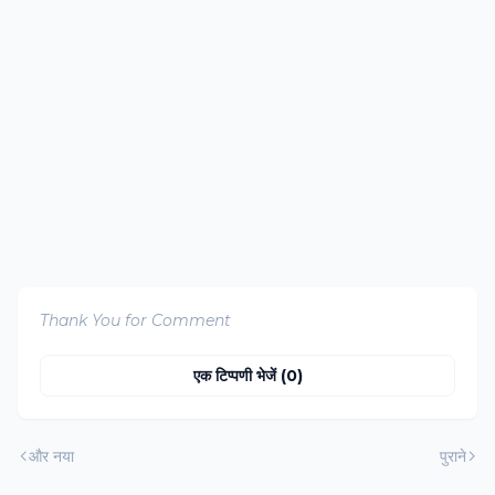
Thank You for Comment
एक टिप्पणी भेजें (0)
और नया
पुराने