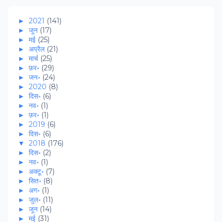
►
2021
(141)
►
जून
(17)
►
मई
(25)
►
अप्रैल
(21)
►
मार्च
(25)
►
फ़र॰
(29)
►
जन॰
(24)
►
2020
(8)
►
दिस॰
(6)
►
नव॰
(1)
►
फ़र॰
(1)
►
2019
(6)
►
दिस॰
(6)
▼
2018
(176)
►
दिस॰
(2)
►
नव॰
(1)
►
अक्टू॰
(7)
►
सित॰
(8)
►
अग॰
(1)
►
जुल॰
(11)
►
जून
(14)
►
मई
(31)