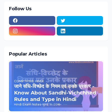
Follow Us
Popular Articles
COMPTITIVE HINDI
जाने संधि-विच्‍छेद के नियम एवं उनके प्रकार -
Know About Sandhi-Vichchhed
Rules and Type in Hindi
Hindi Exam Notes
-
जुलाई 19, 2018