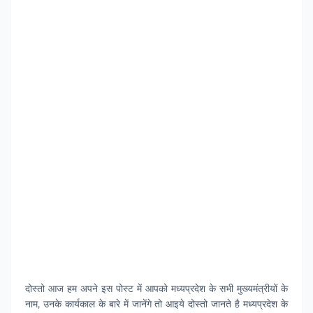
दोस्‍तो आज हम अपने इस पोस्‍ट में आपको मध्‍यप्रदेश के सभी मुख्‍यमंत्रीयों के
नाम, उनके कार्यकाल के बारे में जानेंगे तो आइये दोस्‍तो जानते है मध्‍यप्रदेश के