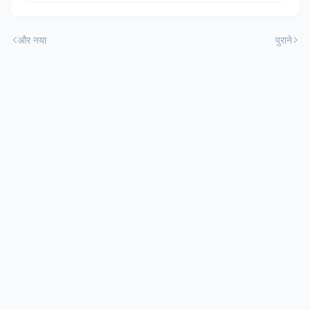
और नया
पुराने