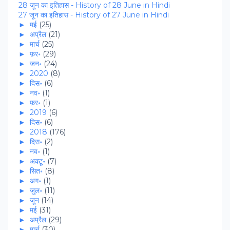
28 जून का इतिहास - History of 28 June in Hindi
27 जून का इतिहास - History of 27 June in Hindi
►
मई
(25)
►
अप्रैल
(21)
►
मार्च
(25)
►
फ़र॰
(29)
►
जन॰
(24)
►
2020
(8)
►
दिस॰
(6)
►
नव॰
(1)
►
फ़र॰
(1)
►
2019
(6)
►
दिस॰
(6)
►
2018
(176)
►
दिस॰
(2)
►
नव॰
(1)
►
अक्टू॰
(7)
►
सित॰
(8)
►
अग॰
(1)
►
जुल॰
(11)
►
जून
(14)
►
मई
(31)
►
अप्रैल
(29)
►
मार्च
(30)