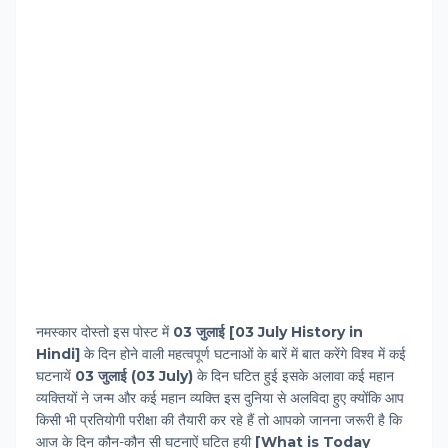
नमस्‍कार दोस्‍तो इस पोस्‍ट में
03 जुलाई [03 July History in
Hindi]
के दिन होने वाली महत्‍वपूर्ण घटनाओं के बारें में बात करेंगे विश्‍व में कई
घटनायें
03 जुलाई
(
03 July
)
के दिन घटित हुई इसके अलावा कई महान
व्‍यक्तियों ने जन्‍म और कई महान व्‍यक्ति इस दुनिया से अलविदा हुए क्‍योंकि आप
किसी भी प्रतियोगी परीक्षा की तैयारी कर रहे हैं तो आपको जानना जरूरी है कि
आज के दिन कौन-कौन सी घटनाऐं घटित हुयी
[What is Today