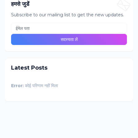
हमसे जुडें
Subscribe to our mailing list to get the new updates.
Latest Posts
Error:
कोई परिणाम नहीं मिला