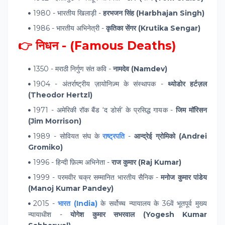
1980 - भारतीय खिलाड़ी -
हरभजन सिंह (Harbhajan Singh)
1986 - भारतीय अभिनेत्री -
कृतिका सेंगर (Krutika Sengar)
👉 निधन - (Famous Deaths)
1350 - मराठी निर्गुण संत कवि -
नामदेव (Namdev)
1904 - अंतर्राष्ट्रीय ज़ायोनिज़्म के संस्थापक -
थ्योडोर हर्टज़ल
(Theodor Hertzl)
1971 - अमेरिकी रॉक बैंड ‘द डोर्स’ के प्रसिद्ध गायक -
जिम मॉरिसन
(Jim Morrison)
1989 - सोवियत संघ के
राष्ट्रपति
-
आन्द्रेई ग्रोमिको (Andrei
Gromiko)
1996 - हिन्दी फ़िल्म अभिनेता -
राज कुमार (Raj Kumar)
1999 - परमवीर चक्र सम्मानित भारतीय सैनिक -
मनोज कुमार पांडेय
(Manoj Kumar Pandey)
2015 -
भारत (India)
के सर्वोच्च न्यायालय के 36वें भूतपूर्व मुख्य
न्यायाधीश -
योगेश कुमार सभरवाल (Yogesh Kumar