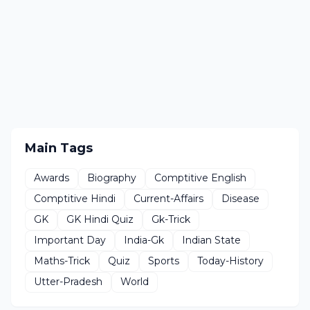
Main Tags
Awards
Biography
Comptitive English
Comptitive Hindi
Current-Affairs
Disease
GK
GK Hindi Quiz
Gk-Trick
Important Day
India-Gk
Indian State
Maths-Trick
Quiz
Sports
Today-History
Utter-Pradesh
World