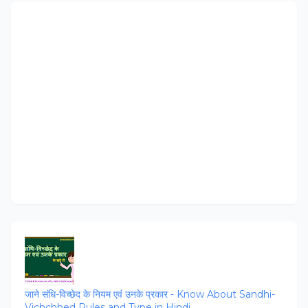
जाने संधि-विच्‍छेद के नियम एवं उनके प्रकार - Know About Sandhi-
Vichchhed Rules and Type in Hindi