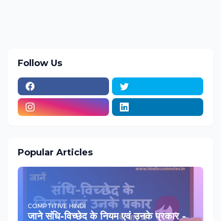
Follow Us
Popular Articles
COMPTITIVE HINDI
जाने संधि-विच्‍छेद के नियम एवं उनके प्रकार -