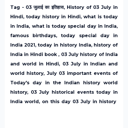
Tag -
03 जुलाई
का इतिहास, History of
03 July
in
Hindi, today history in Hindi, what is today
in India, what is today special day in India,
famous birthdays, today special day in
India 2021, today in history India, history of
India in Hindi book
,
03 July
history of India
and world in Hindi,
03 July
in Indian and
world history, July
03
important events of
Today's day in the Indian history world
history,
03 July
historical events today in
India world, on this day
03 July
in history