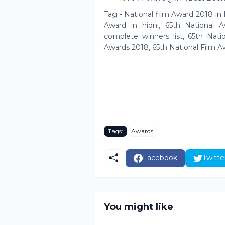
Tag - National film Award 2018 in 
Award in hidni, 65th National 
complete winners list, 65th Nati
Awards 2018, 65th National Film A
Tags:
Awards
Facebook
Twitte
You might like