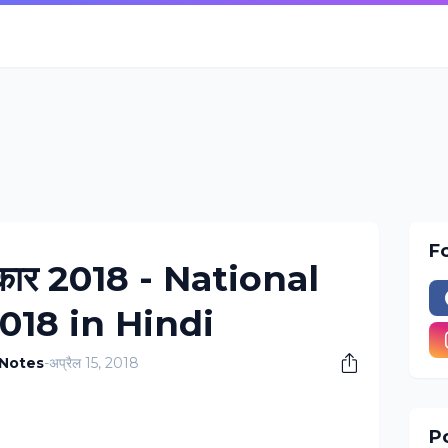
F
पुरस्‍कार 2018 - National
018 in Hindi
 Notes
-
अप्रैल 15, 2018
Po