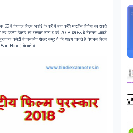
े 65 वें नेशनल फिल्‍म अवॉर्ड के बारें में बात करेंगे भारतीय सिनेमा का सबसे
हर फिल्‍मी सितारें को इंतजार होता है वर्ष 2018 का 65 वें नेशनल अवॉर्ड
म पुरस्‍कार कमेटी के चेयरमैन शेखर कपूर ने की आइये जानते है
नेशनल फिल्‍म
 Hindi) के बारें में
-