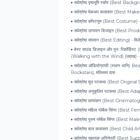
सर्वश्रेष्ठ पृष्ठभूमि स्कोर (Best Ba
सर्वश्रेष्ठ मेकअप कलाकार (Best Makeu
सर्वश्रेष्ठ कॉस्टयूम (Best Costume) -
सर्वश्रेष्ठ उत्पादन डिजाइन (Best P
सर्वश्रेष्ठ संपादन (Best Editing) - व
बेस्ट साउंड डिज़ाइन और पुनः रिकॉर्ड
(Walking with the Wind) (लद्दाख) - ज
सर्वश्रेष्ठ ऑडियोग्राफी (स्थान ध्वन
Rockstars), मल्लिका दास
सर्वश्रेष्ठ मूल पटकथा (Best Original S
सर्वश्रेष्ठ अनुकूलित पटकथा (Best Ad
सर्वश्रेष्ठ छायांकन (Best Cinemato
सर्वश्रेष्ठ महिला प्लेबैक सिंगर (Bes
सर्वश्रेष्ठ पुरुष प्लेबैक सिंगर (Best 
सर्वश्रेष्ठ बाल कलाकार (Best Child Art
सर्वश्रेष्ठ सहायक अभिनेत्री (Best Supp