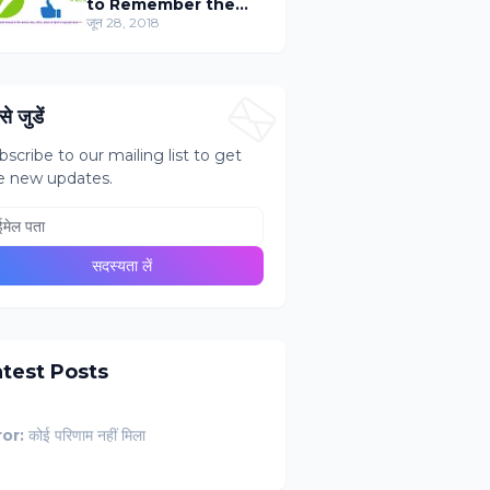
to Remember the
Name of Members of
जून 28, 2018
The Draft
Committee in Hindi
े जुडें
bscribe to our mailing list to get
e new updates.
atest Posts
ror:
कोई परिणाम नहीं मिला