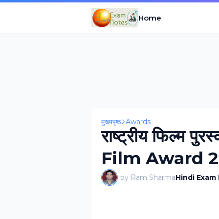
Home
मुख्यपृष्ठ
Awards
राष्‍ट्रीय फिल्‍म 
Film Award 2
by Ram Sharma
Hindi Exam