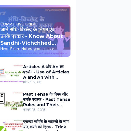
COMPTITIVE HINDI
जाने संधि-विच्‍छेद के नियम एवं
उनके प्रकार - Know About
Sandhi-Vichchhed
Rules and Type in
Hindi Exam Notes
-
जुलाई 19, 2018
Hindi
Articles A और An का
प्रयोग - Use of Articles
A and An with
Examples in Hindi
मई 23, 2018
Past Tense के नियम और
उनके प्रकार - Past Tense
Rules and Their
Types
फ़रवरी 18, 2018
प्रारूप समिति के सदस्‍यों के नाम
याद करने की ट्रिक - Trick