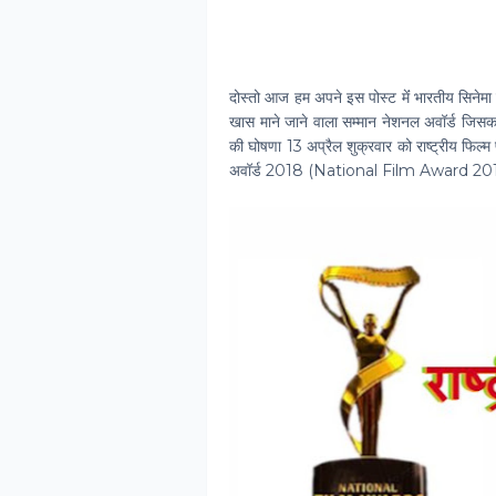
दोस्‍तो आज हम अपने इस पोस्‍ट मेंं भारतीय सिनेमा क
खास माने जाने वाला सम्‍मान नेशनल अवॉर्ड जिसका 
की घोषणा 13 अप्रैल शुक्रवार को राष्‍ट्रीय फिल्‍
अवॉर्ड 2018 (National Film Award 2018 in