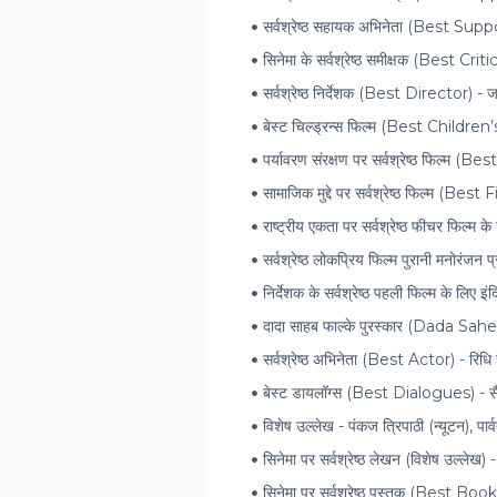
सर्वश्रेष्ठ सहायक अभिनेता (Best Su
सिनेमा के सर्वश्रेष्ठ समीक्षक (Best Cr
सर्वश्रेष्ठ निर्देशक (Best Director) 
बेस्ट चिल्ड्रन्स फिल्म (Best Children’s
पर्यावरण संरक्षण पर सर्वश्रेष्ठ फिल
सामाजिक मुद्दे पर सर्वश्रेष्ठ फिल्म (
राष्ट्रीय एकता पर सर्वश्रेष्ठ फीचर फिल्म के
सर्वश्रेष्ठ लोकप्रिय फिल्म पुरानी मनोरंजन प
निर्देशक के सर्वश्रेष्ठ पहली फिल्म के लिए इंद
दादा साहब फाल्के पुरस्कार (Dada Sa
सर्वश्रेष्ठ अभिनेता (Best Actor) - रिधि
बेस्ट डायलॉग्स (Best Dialogues) - सैम्ब
विशेष उल्लेख - पंकज त्रिपाठी (न्यूटन), पार्
सिनेमा पर सर्वश्रेष्ठ लेखन (विशेष उल्लेख) 
सिनेमा पर सर्वश्रेष्ठ पुस्तक (Best Bo