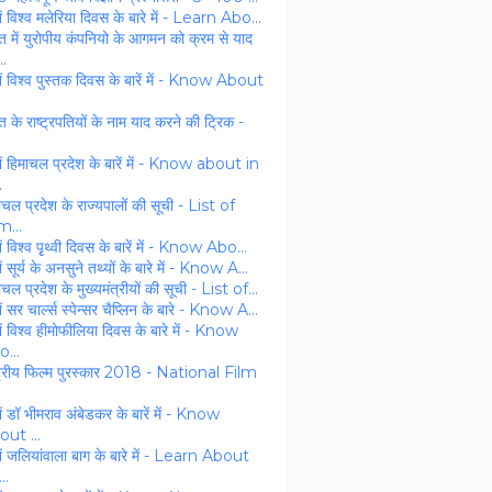
ें विश्‍व मलेरिया दिवस के बारे में - Learn Abo...
त में युरोपीय कंपनियो के आगमन को क्रम से याद
..
ें विश्व पुस्तक दिवस के बारें में - Know About
त के राष्ट्रपतियों के नाम याद करने की ट्रिक -
ें हिमाचल प्रदेश के बारें में - Know about in
.
ाचल प्रदेश के राज्‍यपालों की सूची - List of
m...
ं विश्‍व पृृथ्‍वी दिवस के बारें में - Know Abo...
ं सूर्य के अनसुने तथ्‍यों के बारे में - Know A...
ाचल प्रदेश के मुख्‍यमंत्रीयों की सूची - List of...
ें सर चार्ल्स स्पेन्सर चैप्लिन के बारे - Know A...
ें विश्व हीमोफीलिया दिवस के बारे में - Know
...
्‍ट्रीय फिल्‍म पुरस्‍कार 2018 - National Film
ें डॉ भीमराव अंबेडकर के बारें में - Know
ut ...
ें जलियांवाला बाग के बारे में - Learn About
..