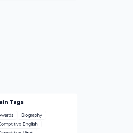
ain Tags
Awards
Biography
Comptitive English
Comptitive Hindi