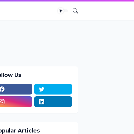
ollow Us
pular Articles