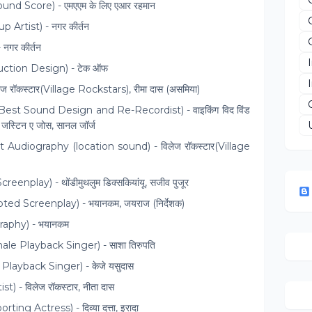
ckground Score) - एमएएम के लिए एआर रहमान
p Artist) - नगर कीर्तन
 नगर कीर्तन
roduction Design) - टेक ऑफ
िलेज रॉकस्टार(Village Rockstars), रीमा दास (असमिया)
िस्ट (Best Sound Design and Re-Recordist) - वाइकिंग विद विंड
स्टिन ए जोस, सानल जॉर्ज
ि) Best Audiography (location sound) - विलेज रॉकस्टार(Village
creenplay) - थोंडीमुथलुम डिक्‍सकियांयू, सजीव पुजूर
apted Screenplay) - भयानकम, जयराज (निर्देशक)
graphy) - भयानकम
t Female Playback Singer) - साशा तिरुपति
Male Playback Singer) - केजे यसुदास
ist) - विलेज रॉकस्टार, नीता दास
orting Actress) - दिव्या दत्ता, इरादा