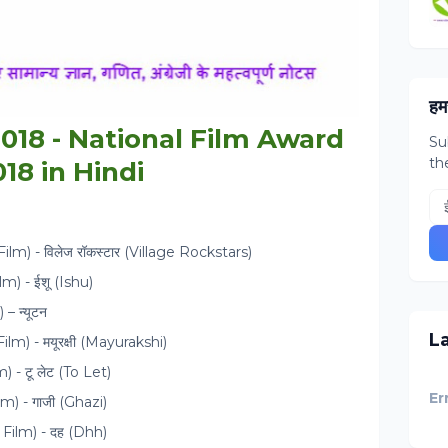
हमस
स्‍कार 2018 - National Film Award
Su
th
018 in Hindi
e Film) - विलेज रॉकस्टार (Village Rockstars)
lm) - ईशू (Ishu)
) – न्यूटन
L
i Film) - मयूरक्षी (Mayurakshi)
m) - टू लेट (To Let)
Er
Film) - गाजी (Ghazi)
ati Film) - दह (Dhh)