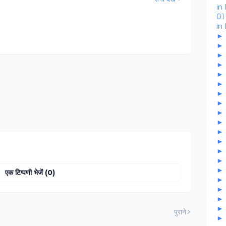
in
01 
in
एक टिप्पणी भेजें (0)
पुराने