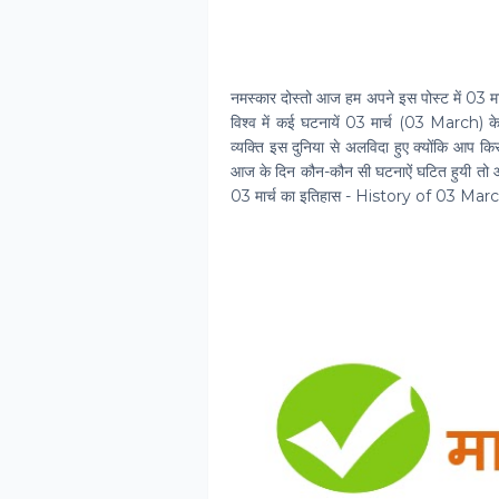
नमस्‍कार दोस्‍तो आज हम अपने इस पोस्‍ट में 03 मार
विश्‍व में कई घटनायें 03 मार्च (03 March) क
व्‍यक्ति इस दुनिया से अलविदा हुए क्‍योंकि आप क
आज के दिन कौन-कौन सी घटनाऐं घटित हुयी तो आईये 
03 मार्च का इतिहास - History of 03 Ma