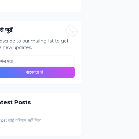
े जुडें
bscribe to our mailing list to get
e new updates.
atest Posts
ror:
कोई परिणाम नहीं मिला