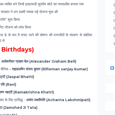
व्यक्ति बने जिन्हें इस्रायली सुप्रीम कोर्ट का न्यायाधीश बनाया गया
र सरकार ने धन लक्ष्मी नामक नई योजना शुरू की
रॉय" शुरू किया
यूनिट योजना को लांच किया
ाइफ डे के रूप में मनाए जाने की घोषणा की वन्यजीवों के संरक्षण से संबंधित
ए थे
us Birthdays)
-
अलेक्‍जेंडर ग्राहम बेल (Alexander Graham Bell)
य सैनिक
- राइफ़लमैन संजय कुमार (Rifleman sanjay kumar)
ट्टी (Jaspal Bhatti)
-
रवि (Ravi)
कृष्ण खत्री (Ramakrishna Khatri)
ार के लिए प्रसिद्ध -
अचंत लक्ष्मीपति (Achanta Lakshmipati)
टाटा (Jamshed Ji Tata)