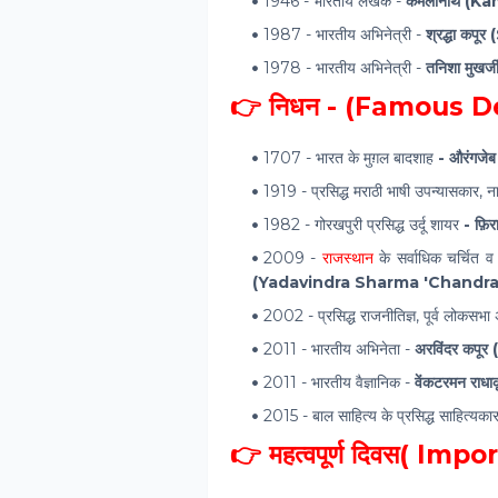
1946 - भारतीय लेखक -
कमलानाथ (Ka
1987 - भारतीय अभिनेत्री -
श्रद्धा क
1978 - भारतीय अभिनेत्री -
तनिशा मुख
👉 निधन - (Famous D
1707 - भारत के मुग़ल बादशाह
- औरंगज
1919 - प्रसिद्ध मराठी भाषी उपन्यासकार
1982 - गोरखपुरी प्रसिद्ध उर्दू शायर
- फ़िर
2009 -
राजस्थान
के सर्वाधिक चर्चित 
(Yadavindra Sharma 'Chandra
2002 - प्रसिद्ध राजनीतिज्ञ, पूर्व लोकसभा 
2011
 - भारतीय अभिनेता - 
अ
रविंदर कप
2011
 - भारतीय वैज्ञानिक -
वेंकटरमन र
2015 - बाल साहित्य के प्रसिद्ध साहित्यकार
👉 महत्वपूर्ण दिवस( Im