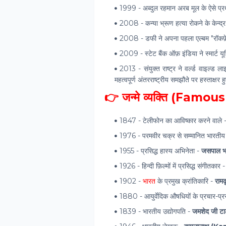
1999 - अब्दुल रहमान अरब मूल के ऐसे प्रथम 
2008 - कन्या भ्रूण हत्या रोकने के केन्द्
2008 - डफी ने अपना पहला एल्बम "रॉकफ़े
2009 - स्टेट बैंक ऑफ़ इंडिया ने स्मार्ट 
2013 - संयुक्त राष्ट्र ने वर्ल्ड वाइल्ड ल
महत्वपूर्ण अंतरराष्ट्रीय समझौते पर हस्ताक्षर हु
👉 जन्मे व्यक्ति (Famo
1847 - टेलीफोन का आविष्‍कार करने वाले 
1976 - परमवीर चक्र से सम्मानित भारती
1955 - प्रसिद्ध हास्य अभिनेता -
जसपाल भ
1926 - हिन्दी फ़िल्मों में प्रसिद्ध संगीतकार 
1902 -
भारत
के प्रमुख क्रांतिकारि -
राम
1880 - आयुर्वेदिक औषधियों के प्रचार-प्रस
1839 - भारतीय उद्योगपति -
जमशेद जी 