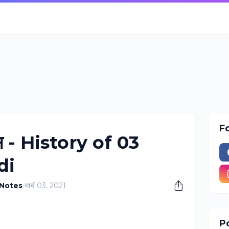
F
हास - History of 03
di
 Notes
-
मार्च 03, 2021
Po