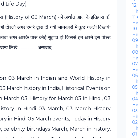
ild Life Day)
12 
Hi
के इतिहास (History of 03 March) की अर्थात आज के इतिहास की
11 
Hi
 दोस्‍तो अगर हमारे द्वारा दी गयी जानकारी में कुछ गलती दिखायी
10
Hi
े अलावा अगर आपके पास कोई सुझाव हो जिससे हम अपने इस पोस्‍ट
09
Hi
‍य लिखें ---------- धन्यवाद्
08
Hi
07
Hi
06
n 03 March in Indian and World History in
Hi
05
03 March history in India, Historical Events on
Hi
arch 03, History for March 03 in Hindi, 03
04
Hi
istory in Hindi 03 March, 03 March History
03
Hi
ry in Hindi 03 March events, Today in History
02
Hi
 celebrity birthdays March, March in history,
01