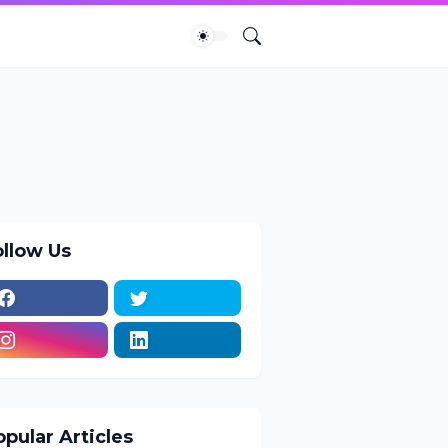
ollow Us
pular Articles