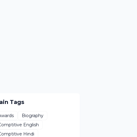
ain Tags
Awards
Biography
Comptitive English
Comptitive Hindi