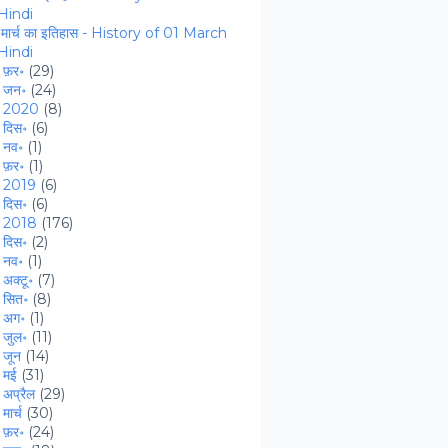
 Hindi
मार्च का इतिहास - History of 01 March
 Hindi
►
फ़र॰
(29)
►
जन॰
(24)
►
2020
(8)
►
दिस॰
(6)
►
नव॰
(1)
►
फ़र॰
(1)
►
2019
(6)
►
दिस॰
(6)
►
2018
(176)
►
दिस॰
(2)
►
नव॰
(1)
►
अक्टू॰
(7)
►
सित॰
(8)
►
अग॰
(1)
►
जुल॰
(11)
►
जून
(14)
►
मई
(31)
►
अप्रैल
(29)
►
मार्च
(30)
►
फ़र॰
(24)