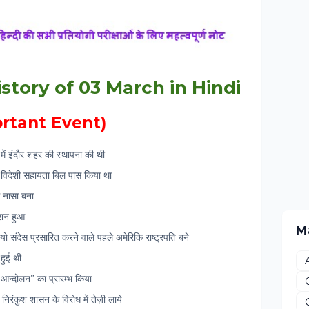
- History of 03 March in Hindi
Important Event)
ें इंदौर शहर की स्थापना की थी
ा विदेशी सहायता बिल पास किया था
ं नासा बना
ाशन हुआ
M
ो संदेस प्रसारित करने वाले पहले अमेरिकि राष्ट्रपति बने
हुई थी
 आन्दोलन” का प्रारम्भ किया
 निरंकुश शासन के विरोध में तेज़ी लाये