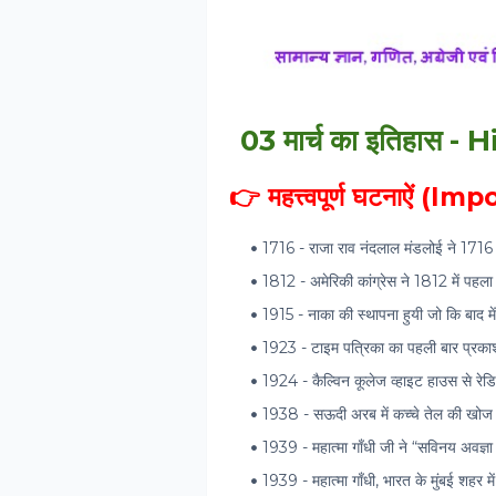
03 मार्च का इतिहास 
👉 महत्त्वपूर्ण घटनाऐं (
1716 - राजा राव नंदलाल मंडलोई ने 1716 म
1812 - अमेरिकी कांग्रेस ने 1812 में पहल
1915 - नाका की स्थापना हुयी जो कि बाद मे
1923 - टाइम पत्रिका का पहली बार प्रक
1924 - कैल्विन कूलेज व्हाइट हाउस से रेडिय
1938 - सऊदी अरब में कच्चे तेल की खोज 
1939 - महात्मा गाँधी जी ने “सविनय अवज्ञा
1939 - महात्मा गाँधी, भारत के मुंबई शहर में