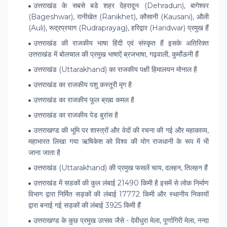
उत्तराखंड के सबसे बडे शहर देहरादून (Dehradun), बागेश्वर
(Bageshwar), रानीखेत (Ranikhet), कौसानी (Kausani), औली
(Auli), रूद्रप्रयाग (Rudraprayag), हरिद्वार (Haridwar) प्रमुख हैं
उत्तराखंड की राजकीय भाषा हिंदी एवं संस्कृत हैं इसके अतिरिक्त
उत्तराखंड में बोलचाल की प्रमुख भाषाऐं ब्रजभाषा, गढ़वाली, कुमाँऊनी हैं
उत्तराखंड (Uttarakhand) का राजकीय पक्षी हिमालयन मोनाल है
उत्तराखंड का राजकीय पशु कस्तूरी मृग है
उत्तराखंड का राजकीय फूल ब्रह्म कमल है
उत्तराखंड का राजकीय पेड बुरांस है
उत्तराखण्ड की भूमि पर शास्त्रों और वेदों की रचना की गई और महाकाव्य,
महाभारत लिखा गया ऋषिकेश को विश्व की योग राजधानी के रूप में भी
जाना जाता है
उत्तराखंड (Uttarakhand) की प्रमुख फसलें चाय, दलहन, तिलहन हैं
उत्तराखंड में सडकों की कुल लंबाई 21490 किमी है इसमें से लोक निर्माण
विभाग द्वारा निर्मित सड़कों की लंबाई 17772 किमी और स्थानीय निकायों
द्वारा बनाई गई सड़कों की लंबाई 3925 किमी हैं
उत्तराखण्ड के कुछ प्रमुख उत्‍सव जैसे - देवीधुरा मेला, पूर्णागिरी मेला, नन्दा