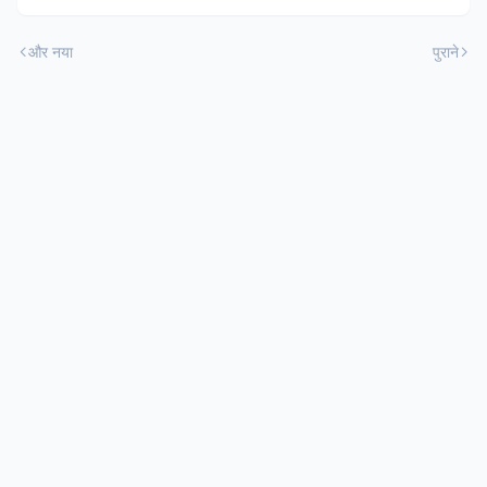
और नया
पुराने