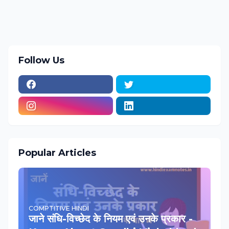
Follow Us
Popular Articles
COMPTITIVE HINDI
जाने संधि-विच्‍छेद के नियम एवं उनके प्रकार -