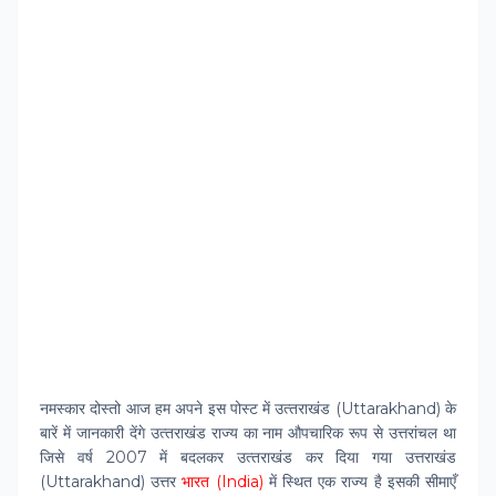
नमस्‍कार दोस्‍तो आज हम अपने इस पोस्‍ट में उत्‍तराखंड (Uttarakhand) के
बारें में जानकारी देंगे उत्‍तराखंड राज्य का नाम औपचारिक रूप से उत्तरांचल था
जिसे वर्ष 2007 में बदलकर उत्‍तराखंड कर दिया गया उत्तराखंड
(Uttarakhand) उत्तर
भारत (India)
में स्थित एक राज्य है इसकी सीमाएँ