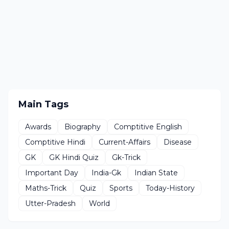
Main Tags
Awards
Biography
Comptitive English
Comptitive Hindi
Current-Affairs
Disease
GK
GK Hindi Quiz
Gk-Trick
Important Day
India-Gk
Indian State
Maths-Trick
Quiz
Sports
Today-History
Utter-Pradesh
World